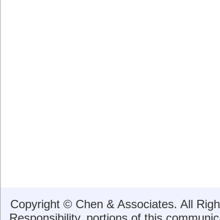
Copyright © Chen & Associates. All Rig
Responsibility, portions of this communica