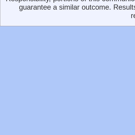
guarantee a similar outcome. Result
r