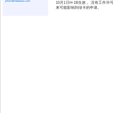
jchen@niwlawus.com
10月1日H-1B生效， 没有工作
来可能影响到绿卡的申请。