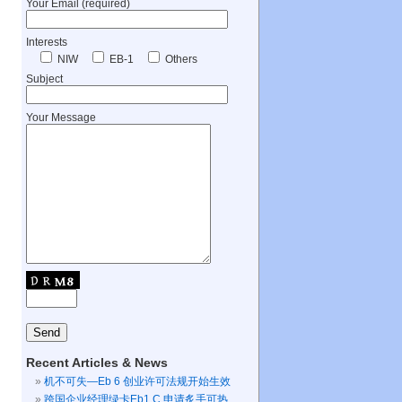
Your Email (required)
Interests
NIW
EB-1
Others
Subject
Your Message
Recent Articles & News
机不可失—Eb 6 创业许可法规开始生效
跨国企业经理绿卡Eb1 C 申请炙手可热