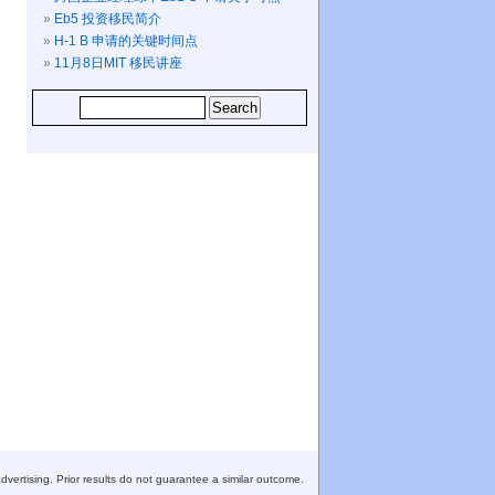
Eb5 投资移民简介
H-1 B 申请的关键时间点
11月8日MIT 移民讲座
vertising. Prior results do not guarantee a similar outcome.