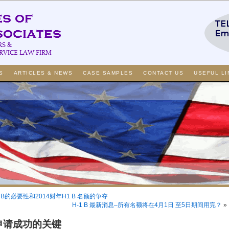
S
ARTICLES & NEWS
CASE SAMPLES
CONTACT US
USEFUL LI
 B的必要性和2014财年H1 B 名额的争夺
H-1 B 最新消息–所有名额将在4月1日 至5日期间用完？
»
B 申请成功的关键