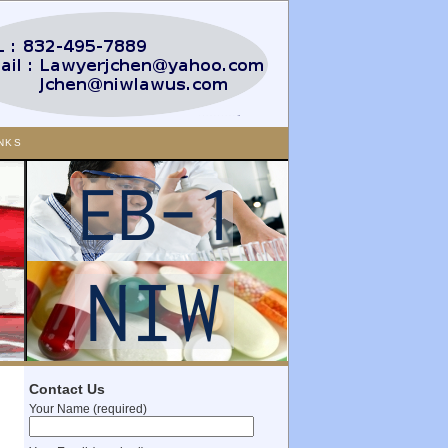
NKS
Contact Us
Your Name (required)